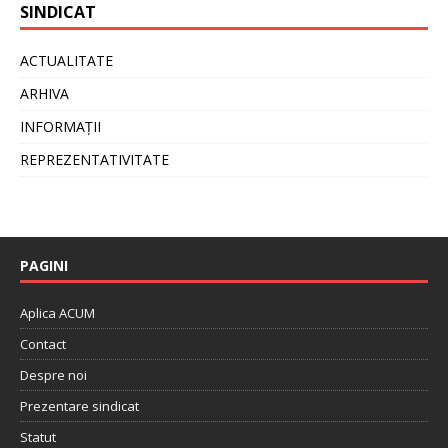
SINDICAT
ACTUALITATE
ARHIVA
INFORMAȚII
REPREZENTATIVITATE
PAGINI
Aplica ACUM
Contact
Despre noi
Prezentare sindicat
Statut