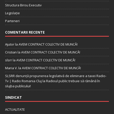
Structura Birou Executiv
Legislație
Parteneri
COMENTARII RECENTE
Ajutor
la
AVEM CONTRACT COLECTIV DE MUNCĂ!
Cristian
la
AVEM CONTRACT COLECTIV DE MUNCĂ!
slsrr
la
AVEM CONTRACT COLECTIV DE MUNCĂ!
Maria V.
la
AVEM CONTRACT COLECTIV DE MUNCĂ!
SLSRR denunţă propunerea legislativă de eliminare a taxei Radio-
Tv | Radio Romania Cluj
la
Radioul public trebuie să rămână în
slujba publicului!
SINDICAT
ACTUALITATE