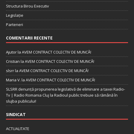
Structura Birou Executiv
Legislație
Parteneri
COMENTARII RECENTE
Ajutor
la
AVEM CONTRACT COLECTIV DE MUNCĂ!
Cristian
la
AVEM CONTRACT COLECTIV DE MUNCĂ!
slsrr
la
AVEM CONTRACT COLECTIV DE MUNCĂ!
Maria V.
la
AVEM CONTRACT COLECTIV DE MUNCĂ!
SLSRR denunţă propunerea legislativă de eliminare a taxei Radio-
Tv | Radio Romania Cluj
la
Radioul public trebuie să rămână în
slujba publicului!
SINDICAT
ACTUALITATE