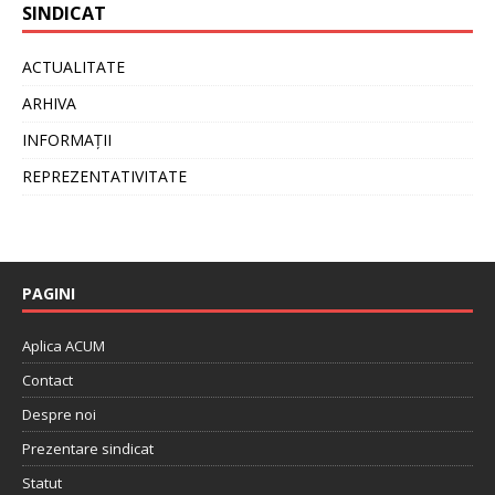
SINDICAT
ACTUALITATE
ARHIVA
INFORMAȚII
REPREZENTATIVITATE
PAGINI
Aplica ACUM
Contact
Despre noi
Prezentare sindicat
Statut