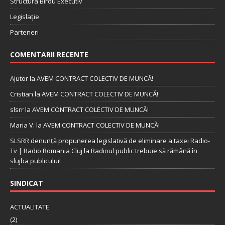
Structura Birou Executiv
Legislație
Parteneri
COMENTARII RECENTE
Ajutor
la
AVEM CONTRACT COLECTIV DE MUNCĂ!
Cristian
la
AVEM CONTRACT COLECTIV DE MUNCĂ!
slsrr
la
AVEM CONTRACT COLECTIV DE MUNCĂ!
Maria V.
la
AVEM CONTRACT COLECTIV DE MUNCĂ!
SLSRR denunţă propunerea legislativă de eliminare a taxei Radio-
Tv | Radio Romania Cluj
la
Radioul public trebuie să rămână în
slujba publicului!
SINDICAT
ACTUALITATE
(2)