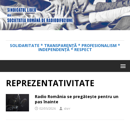
SOLIDARITATE * TRANSPARENȚĂ * PROFESIONALISM *
INDEPENDENȚĂ * RESPECT
REPREZENTATIVITATE
Radio România se pregătește pentru un
pas înainte
02/05/2026
slsrr