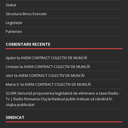
Statut
Structura Birou Executiv
Legislație
Parteneri
COMENTARII RECENTE
Ajutor
la
AVEM CONTRACT COLECTIV DE MUNCĂ!
Cristian
la
AVEM CONTRACT COLECTIV DE MUNCĂ!
slsrr
la
AVEM CONTRACT COLECTIV DE MUNCĂ!
Maria V.
la
AVEM CONTRACT COLECTIV DE MUNCĂ!
SLSRR denunţă propunerea legislativă de eliminare a taxei Radio-
Tv | Radio Romania Cluj
la
Radioul public trebuie să rămână în
slujba publicului!
SINDICAT