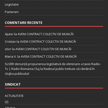
Legislație
Parteneri
COMENTARII RECENTE
Ajutor
la
AVEM CONTRACT COLECTIV DE MUNCĂ!
Cristian
la
AVEM CONTRACT COLECTIV DE MUNCĂ!
slsrr
la
AVEM CONTRACT COLECTIV DE MUNCĂ!
Maria V.
la
AVEM CONTRACT COLECTIV DE MUNCĂ!
SLSRR denunţă propunerea legislativă de eliminare a taxei Radio-
Tv | Radio Romania Cluj
la
Radioul public trebuie să rămână în
slujba publicului!
SINDICAT
ACTUALITATE
(2)