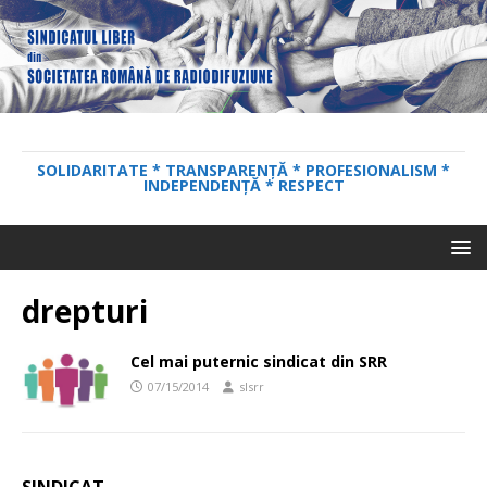
SOLIDARITATE * TRANSPARENȚĂ * PROFESIONALISM *
INDEPENDENȚĂ * RESPECT
drepturi
Cel mai puternic sindicat din SRR
07/15/2014
slsrr
SINDICAT