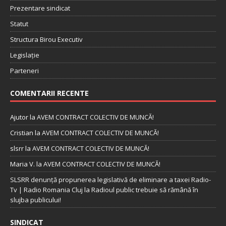
Prezentare sindicat
Statut
Structura Birou Executiv
Legislație
Parteneri
COMENTARII RECENTE
Ajutor
la
AVEM CONTRACT COLECTIV DE MUNCĂ!
Cristian
la
AVEM CONTRACT COLECTIV DE MUNCĂ!
slsrr
la
AVEM CONTRACT COLECTIV DE MUNCĂ!
Maria V.
la
AVEM CONTRACT COLECTIV DE MUNCĂ!
SLSRR denunţă propunerea legislativă de eliminare a taxei Radio-
Tv | Radio Romania Cluj
la
Radioul public trebuie să rămână în
slujba publicului!
SINDICAT