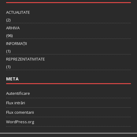
ACTUALITATE
(2)
ARHIVA
(96)
INFORMAȚII
(1)
REPREZENTATIVITATE
(1)
META
Autentificare
Flux intrări
Flux comentarii
WordPress.org