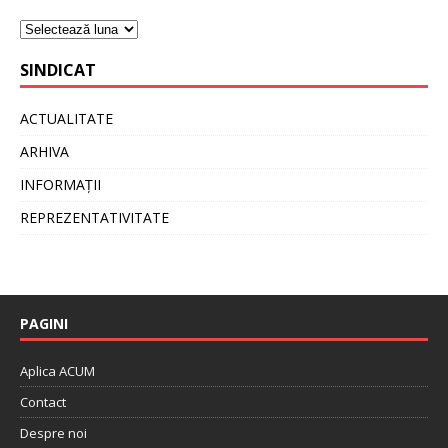
SINDICAT
ACTUALITATE
ARHIVA
INFORMAȚII
REPREZENTATIVITATE
PAGINI
Aplica ACUM
Contact
Despre noi