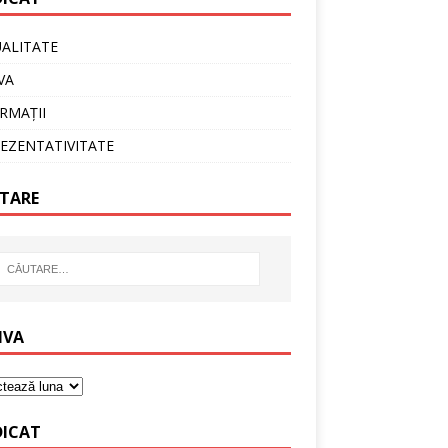
ALITATE
VA
RMAȚII
EZENTATIVITATE
TARE
IVA
DICAT