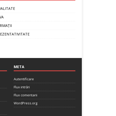
ALITATE
VA
RMAȚII
EZENTATIVITATE
META
Autentificare
Flux intrări
Flux comentarii
WordPress.org