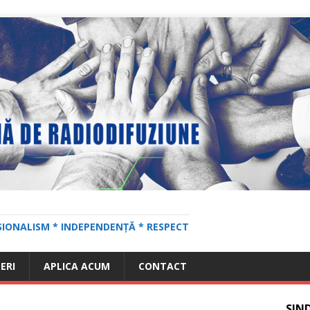
SIONALISM * INDEPENDENȚĂ * RESPECT
ERI
APLICA ACUM
CONTACT
SIN