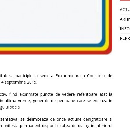
ACTU
ARHI
INFO
REPR
itati sa participle la sedinta Extraordinara a Consiliului de
 14 septembrie 2015.
ctiv, fiind exprimate puncte de vedere referitoare atat la
din ultima vreme, generate de persoane care se erijeaza in
gului social.
ezentativa, se delimiteaza de orice actiune denigratoare si
i manifesta permanent disponibilitatea de dialog in interiorul