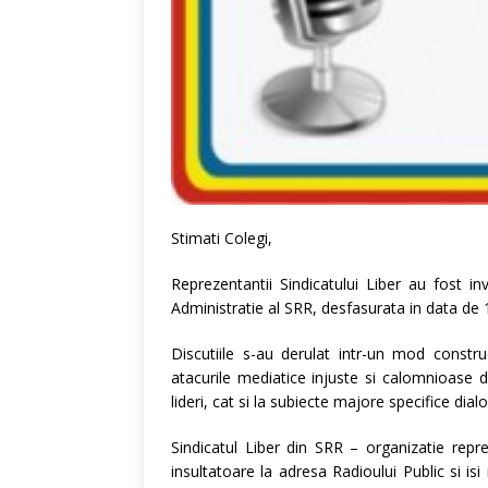
Stimati Colegi,
Reprezentantii Sindicatului Liber au fost inv
Administratie al SRR, desfasurata in data de
Discutiile s-au derulat intr-un mod constru
atacurile mediatice injuste si calomnioase 
lideri, cat si la subiecte majore specifice dialo
Sindicatul Liber din SRR – organizatie repr
insultatoare la adresa Radioului Public si is