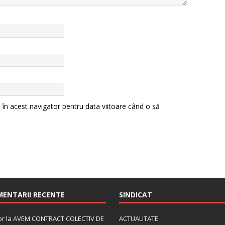
 în acest navigator pentru data viitoare când o să
ENTARII RECENTE
SINDICAT
or
la
AVEM CONTRACT COLECTIV DE
ACTUALITATE