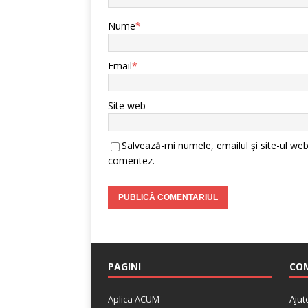
Nume
*
Email
*
Site web
Salvează-mi numele, emailul și site-ul web
comentez.
PAGINI
COM
Aplica ACUM
Ajut