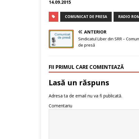
14.09.2015
COMUNICAT DE PRESA
RADIO RO
ANTERIOR
Sindicatul Liber din SRR – Comun
de presă
FII PRIMUL CARE COMENTEAZĂ
Lasă un răspuns
Adresa ta de email nu va fi publicată.
Comentariu