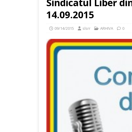
Sindicatul Liber d
14.09.2015
09/14/2015
slsrr
ARHIVA
0