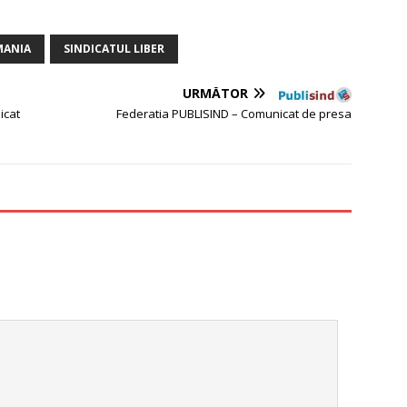
MANIA
SINDICATUL LIBER
URMĂTOR
icat
Federatia PUBLISIND – Comunicat de presa