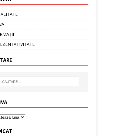
ALITATE
VA
RMAȚII
EZENTATIVITATE
TARE
IVA
DICAT