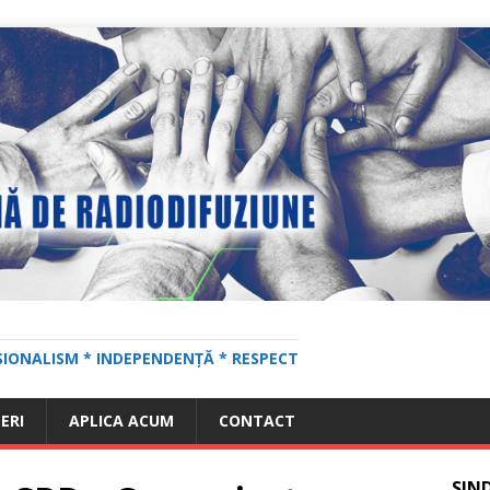
SIONALISM * INDEPENDENȚĂ * RESPECT
ERI
APLICA ACUM
CONTACT
SIN