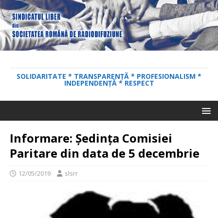
SOLIDARITATE * TRANSPARENȚĂ * PROFESIONALISM *
INDEPENDENȚĂ * RESPECT
Informare: Ședința Comisiei
Paritare din data de 5 decembrie
12/05/2019
slsrr