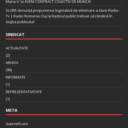
Maria V.
la
AVEM CONTRACT COLECTIV DE MUNCĂ!
SLSRR denunţă propunerea legislativă de eliminare a taxei Radio-
Tv | Radio Romania Cluj
la
Radioul public trebuie să rămână în
slujba publicului!
SINDICAT
ACTUALITATE
(2)
ARHIVA
(96)
INFORMAȚII
(1)
REPREZENTATIVITATE
(1)
META
Autentificare