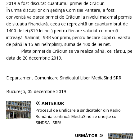
2019 a fost discutat cuantumul primei de Crăciun.
În urma discuțiilor din ședința Comisiei Paritare, a fost
convenită valoarea primei de Crăciun la nivelul maximal permis
de situația financiară, ceea ce reprezintă un cuantum brut de
1400 de lei (819 lei net) pentru fiecare salariat cu normă
întreagă. Salariații SRR vor primi, pentru fiecare copil cu vârsta
de până la 15 ani neîmpliniți, suma de 100 de lei net.
Plata primei de Crăciun se va realiza până, cel târziu, pe
data de 20 decembrie 2019.
Departament Comunicare Sindicatul Liber MediaSind SRR
Bucureşti, 05 decembrie 2019
ANTERIOR
Procesul de unificare a sindicatelor din Radio
România continuă: MediaSind se unește cu
SINDSAL SRR!
URMĂTOR