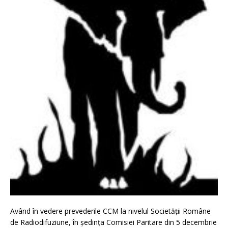
Având în vedere prevederile CCM la nivelul Societății Române
de Radiodifuziune, în ședința Comisiei Paritare din 5 decembrie