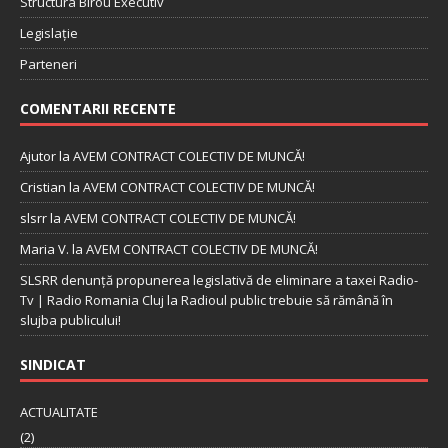
Structura Birou Executiv
Legislație
Parteneri
COMENTARII RECENTE
Ajutor
la
AVEM CONTRACT COLECTIV DE MUNCĂ!
Cristian
la
AVEM CONTRACT COLECTIV DE MUNCĂ!
slsrr
la
AVEM CONTRACT COLECTIV DE MUNCĂ!
Maria V.
la
AVEM CONTRACT COLECTIV DE MUNCĂ!
SLSRR denunţă propunerea legislativă de eliminare a taxei Radio-
Tv | Radio Romania Cluj
la
Radioul public trebuie să rămână în
slujba publicului!
SINDICAT
ACTUALITATE
(2)