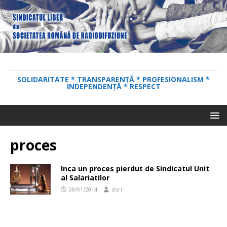
SOLIDARITATE * TRANSPARENȚĂ * PROFESIONALISM *
INDEPENDENȚĂ * RESPECT
proces
Inca un proces pierdut de Sindicatul Unit
al Salariatilor
08/01/2014
slsrr