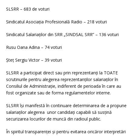
SLSRR – 683 de voturi
Sindicatul Asociaţia Profesională Radio – 218 voturi
Sindicatul Salariaţilor din SRR „SINDSAL SRR” – 136 voturi
Rusu Oana Adina – 74 voturi
Șteț Sergiu Victor – 39 voturi
SLSRR a participat direct sau prin reprezentanți la TOATE
scrutinurile pentru alegerea reprezentanților salariaților în
Consiliul de Administrație, indiferent de perioada în care au
fost organizate sau de forma regulamentelor interne.
SLSRR își manifestă în continuare determinarea de a propune
salariaților alegerea unor candidați capabili să susțină
securizarea locurilor de muncă din radioul public.
În spiritul transparenței și pentru evitarea oricăror interpretări