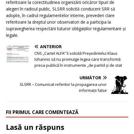
referitoare la corectitudinea organizării oricăror tipuri de
alegeri în radioul public, SLSRR solicită conducerii SRR să
adopte, în cadrul regulamentelor interne, prevederi clare
referitoare la dreptul unor observatori de a participa la
supravegherea respectării tuturor obligațiilor regulamentare și
legale.
ANTERIOR
CNS „Cartel ALFA” îi solicită Președintelui Klaus
Iohannis să nu promulge legea care transformă
presa publică în instrumente „de partid şi de stat
URMĂTOR
SLSRR – Comunicat referitor la propagarea unor
informații false
FII PRIMUL CARE COMENTEAZĂ
Lasă un răspuns