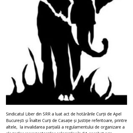
Sindicatul Liber din SRR a luat act de hotărârile Curții de Apel
București și Înaltei Curți de Casație și Justiție referitoare, printre
altele, la invalidarea parțială a regulamentului de organizare a