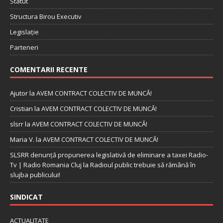
Statut
Structura Birou Executiv
Legislație
Parteneri
COMENTARII RECENTE
Ajutor
la
AVEM CONTRACT COLECTIV DE MUNCĂ!
Cristian
la
AVEM CONTRACT COLECTIV DE MUNCĂ!
slsrr
la
AVEM CONTRACT COLECTIV DE MUNCĂ!
Maria V.
la
AVEM CONTRACT COLECTIV DE MUNCĂ!
SLSRR denunţă propunerea legislativă de eliminare a taxei Radio-
Tv | Radio Romania Cluj
la
Radioul public trebuie să rămână în
slujba publicului!
SINDICAT
ACTUALITATE